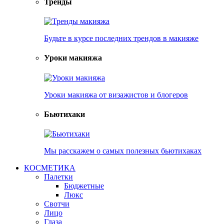
Тренды
Будьте в курсе последних трендов в макияже
Уроки макияжа
Уроки макияжа от визажистов и блогеров
Бьютихаки
Мы расскажем о самых полезных бьютихаках
КОСМЕТИКА
Палетки
Бюджетные
Люкс
Свотчи
Лицо
Глаза