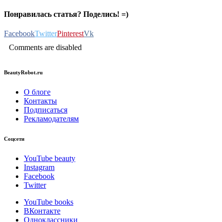
Понравилась статья? Поделись! =)
Facebook
Twitter
Pinterest
Vk
Comments are disabled
BeautyRobot.ru
О блоге
Контакты
Подписаться
Рекламодателям
Соцсети
YouTube beauty
Instagram
Facebook
Twitter
YouTube books
ВКонтакте
Одноклассники