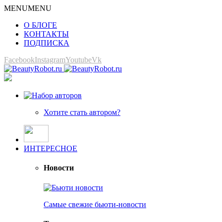
MENU
MENU
О БЛОГЕ
КОНТАКТЫ
ПОДПИСКА
Facebook
Instagram
Youtube
Vk
Хотите стать автором?
ИНТЕРЕСНОЕ
Новости
Самые свежие бьюти-новости