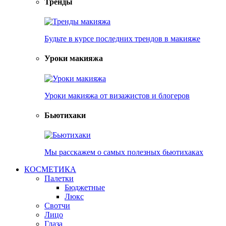
Тренды
Будьте в курсе последних трендов в макияже
Уроки макияжа
Уроки макияжа от визажистов и блогеров
Бьютихаки
Мы расскажем о самых полезных бьютихаках
КОСМЕТИКА
Палетки
Бюджетные
Люкс
Свотчи
Лицо
Глаза