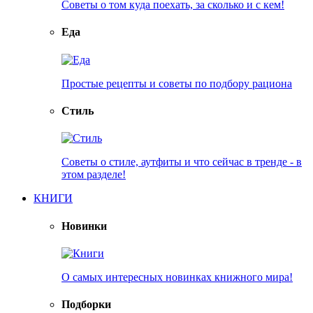
Советы о том куда поехать, за сколько и с кем!
Еда
Простые рецепты и советы по подбору рациона
Стиль
Советы о стиле, аутфиты и что сейчас в тренде - в
этом разделе!
КНИГИ
Новинки
О самых интересных новинках книжного мира!
Подборки