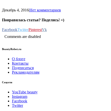
Декабрь 4, 2016
|
Нет комментариев
Понравилась статья? Поделись! =)
Facebook
Twitter
Pinterest
Vk
Comments are disabled
BeautyRobot.ru
О блоге
Контакты
Подписаться
Рекламодателям
Соцсети
YouTube beauty
Instagram
Facebook
Twitter