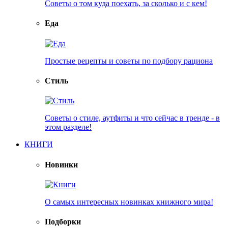
Советы о том куда поехать, за сколько и с кем!
Еда
Простые рецепты и советы по подбору рациона
Стиль
Советы о стиле, аутфиты и что сейчас в тренде - в
этом разделе!
КНИГИ
Новинки
О самых интересных новинках книжного мира!
Подборки