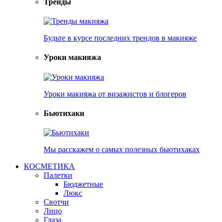
Тренды
Будьте в курсе последних трендов в макияже
Уроки макияжа
Уроки макияжа от визажистов и блогеров
Бьютихаки
Мы расскажем о самых полезных бьютихаках
КОСМЕТИКА
Палетки
Бюджетные
Люкс
Свотчи
Лицо
Глаза