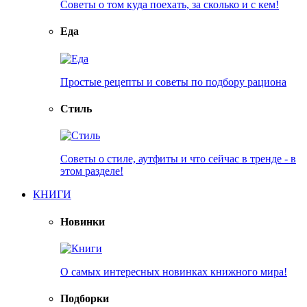
Советы о том куда поехать, за сколько и с кем!
Еда
Простые рецепты и советы по подбору рациона
Стиль
Советы о стиле, аутфиты и что сейчас в тренде - в
этом разделе!
КНИГИ
Новинки
О самых интересных новинках книжного мира!
Подборки