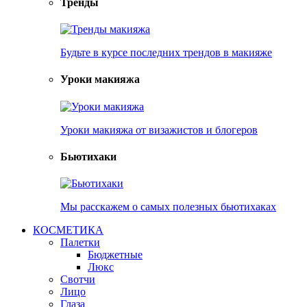
Тренды
Будьте в курсе последних трендов в макияже
Уроки макияжа
Уроки макияжа от визажистов и блогеров
Бьютихаки
Мы расскажем о самых полезных бьютихаках
КОСМЕТИКА
Палетки
Бюджетные
Люкс
Свотчи
Лицо
Глаза