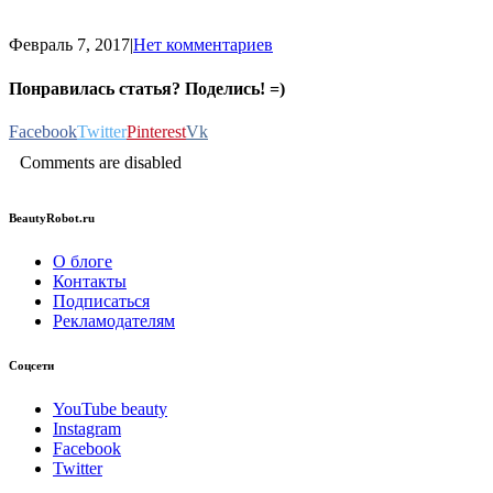
Февраль 7, 2017
|
Нет комментариев
Понравилась статья? Поделись! =)
Facebook
Twitter
Pinterest
Vk
Comments are disabled
BeautyRobot.ru
О блоге
Контакты
Подписаться
Рекламодателям
Соцсети
YouTube beauty
Instagram
Facebook
Twitter