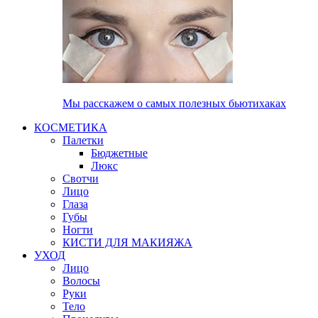
Мы расскажем о самых полезных бьютихаках
КОСМЕТИКА
Палетки
Бюджетные
Люкс
Свотчи
Лицо
Глаза
Губы
Ногти
КИСТИ ДЛЯ МАКИЯЖА
УХОД
Лицо
Волосы
Руки
Тело