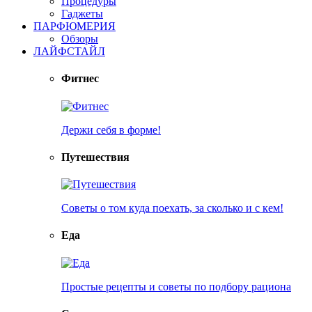
Процедуры
Гаджеты
ПАРФЮМЕРИЯ
Обзоры
ЛАЙФСТАЙЛ
Фитнес
Держи себя в форме!
Путешествия
Советы о том куда поехать, за сколько и с кем!
Еда
Простые рецепты и советы по подбору рациона