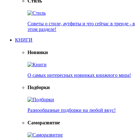
Стиль
Советы о стиле, аутфиты и что сейчас в тренде - в
этом разделе!
КНИГИ
Новинки
О самых интересных новинках книжного мира!
Подборки
Разнообразные подборки на любой вкус!
Саморазвитие