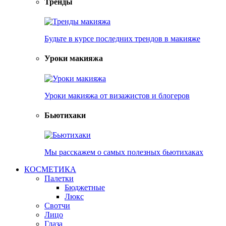
Тренды
Будьте в курсе последних трендов в макияже
Уроки макияжа
Уроки макияжа от визажистов и блогеров
Бьютихаки
Мы расскажем о самых полезных бьютихаках
КОСМЕТИКА
Палетки
Бюджетные
Люкс
Свотчи
Лицо
Глаза