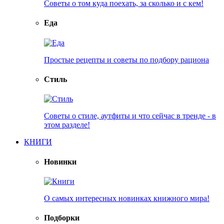
Советы о том куда поехать, за сколько и с кем!
Еда
Простые рецепты и советы по подбору рациона
Стиль
Советы о стиле, аутфиты и что сейчас в тренде - в
этом разделе!
КНИГИ
Новинки
О самых интересных новинках книжного мира!
Подборки