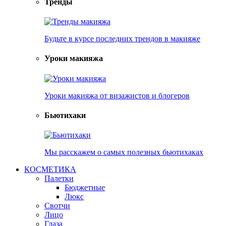
Тренды
Будьте в курсе последних трендов в макияже
Уроки макияжа
Уроки макияжа от визажистов и блогеров
Бьютихаки
Мы расскажем о самых полезных бьютихаках
КОСМЕТИКА
Палетки
Бюджетные
Люкс
Свотчи
Лицо
Глаза