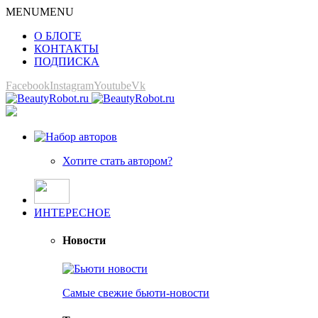
MENU
MENU
О БЛОГЕ
КОНТАКТЫ
ПОДПИСКА
Facebook
Instagram
Youtube
Vk
Хотите стать автором?
ИНТЕРЕСНОЕ
Новости
Самые свежие бьюти-новости