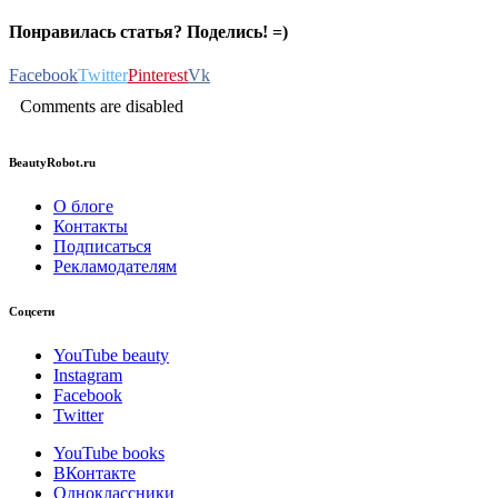
Понравилась статья? Поделись! =)
Facebook
Twitter
Pinterest
Vk
Comments are disabled
BeautyRobot.ru
О блоге
Контакты
Подписаться
Рекламодателям
Соцсети
YouTube beauty
Instagram
Facebook
Twitter
YouTube books
ВКонтакте
Одноклассники