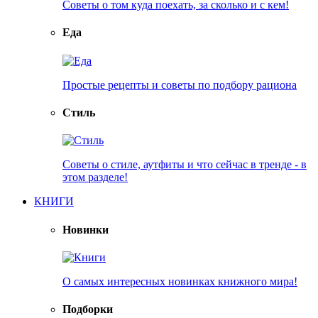
Советы о том куда поехать, за сколько и с кем!
Еда
Простые рецепты и советы по подбору рациона
Стиль
Советы о стиле, аутфиты и что сейчас в тренде - в
этом разделе!
КНИГИ
Новинки
О самых интересных новинках книжного мира!
Подборки