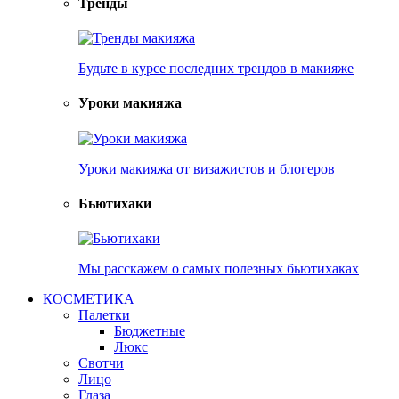
Тренды
Будьте в курсе последних трендов в макияже
Уроки макияжа
Уроки макияжа от визажистов и блогеров
Бьютихаки
Мы расскажем о самых полезных бьютихаках
КОСМЕТИКА
Палетки
Бюджетные
Люкс
Свотчи
Лицо
Глаза