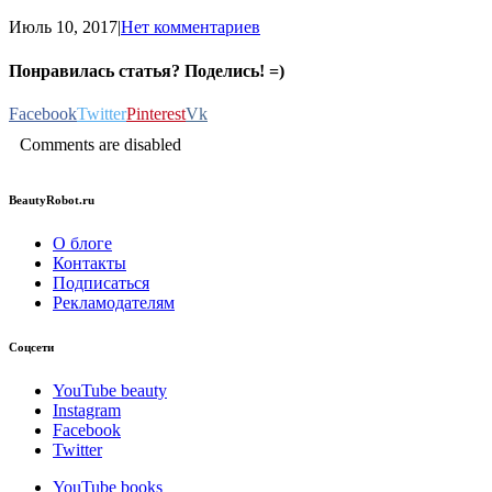
Июль 10, 2017
|
Нет комментариев
Понравилась статья? Поделись! =)
Facebook
Twitter
Pinterest
Vk
Comments are disabled
BeautyRobot.ru
О блоге
Контакты
Подписаться
Рекламодателям
Соцсети
YouTube beauty
Instagram
Facebook
Twitter
YouTube books