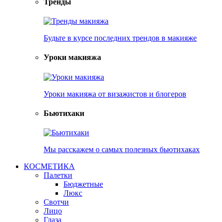
Тренды
Будьте в курсе последних трендов в макияже
Уроки макияжа
Уроки макияжа от визажистов и блогеров
Бьютихаки
Мы расскажем о самых полезных бьютихаках
КОСМЕТИКА
Палетки
Бюджетные
Люкс
Свотчи
Лицо
Глаза