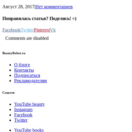
Август 28, 2017
|
Нет комментариев
Понравилась статья? Поделись! =)
Facebook
Twitter
Pinterest
Vk
Comments are disabled
BeautyRobot.ru
О блоге
Контакты
Подписаться
Рекламодателям
Соцсети
YouTube beauty
Instagram
Facebook
Twitter
YouTube books