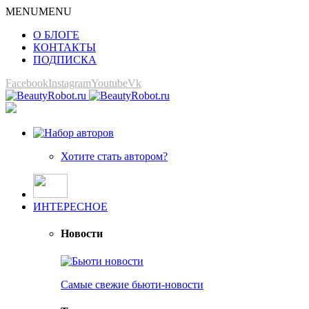
MENU
MENU
О БЛОГЕ
КОНТАКТЫ
ПОДПИСКА
Facebook
Instagram
Youtube
Vk
Хотите стать автором?
ИНТЕРЕСНОЕ
Новости
Самые свежие бьюти-новости