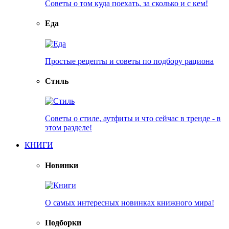
Советы о том куда поехать, за сколько и с кем!
Еда
Простые рецепты и советы по подбору рациона
Стиль
Советы о стиле, аутфиты и что сейчас в тренде - в
этом разделе!
КНИГИ
Новинки
О самых интересных новинках книжного мира!
Подборки