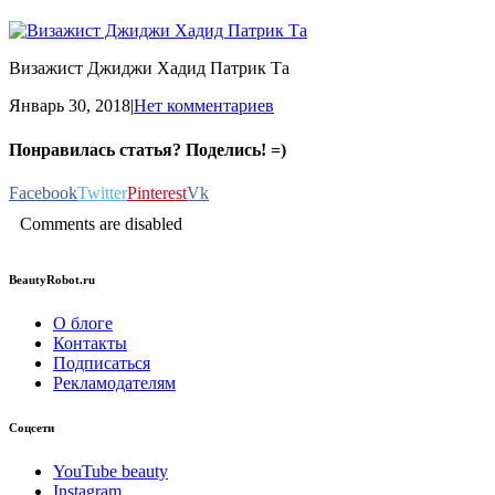
Визажист Джиджи Хадид Патрик Та
Январь 30, 2018
|
Нет комментариев
Понравилась статья? Поделись! =)
Facebook
Twitter
Pinterest
Vk
Comments are disabled
BeautyRobot.ru
О блоге
Контакты
Подписаться
Рекламодателям
Соцсети
YouTube beauty
Instagram