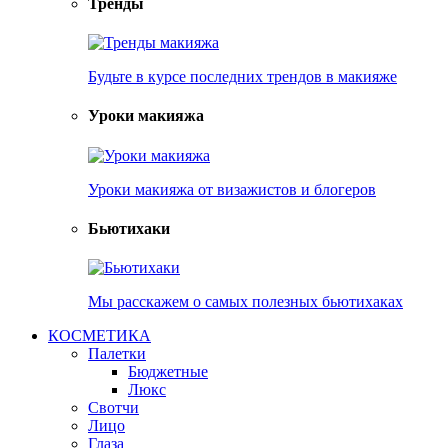
Тренды
Будьте в курсе последних трендов в макияже
Уроки макияжа
Уроки макияжа от визажистов и блогеров
Бьютихаки
Мы расскажем о самых полезных бьютихаках
КОСМЕТИКА
Палетки
Бюджетные
Люкс
Свотчи
Лицо
Глаза