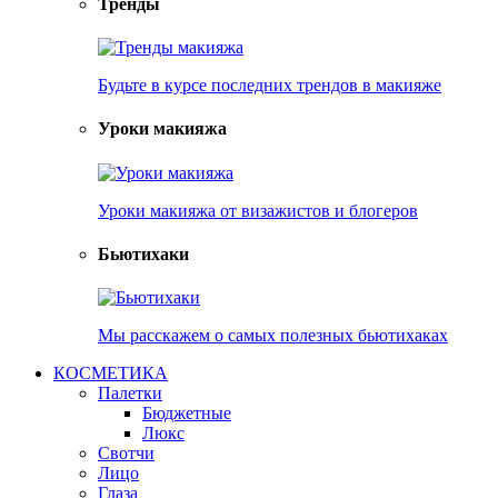
Тренды
Будьте в курсе последних трендов в макияже
Уроки макияжа
Уроки макияжа от визажистов и блогеров
Бьютихаки
Мы расскажем о самых полезных бьютихаках
КОСМЕТИКА
Палетки
Бюджетные
Люкс
Свотчи
Лицо
Глаза