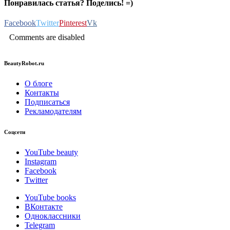
Понравилась статья? Поделись! =)
Facebook
Twitter
Pinterest
Vk
Comments are disabled
BeautyRobot.ru
О блоге
Контакты
Подписаться
Рекламодателям
Соцсети
YouTube beauty
Instagram
Facebook
Twitter
YouTube books
ВКонтакте
Одноклассники
Telegram