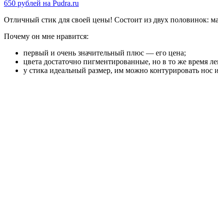
650 рублей на Pudra.ru
Отличный стик для своей цены! Состоит из двух половинок: ма
Почему он мне нравится:
первый и очень значительный плюс — его цена;
цвета достаточно пигментированные, но в то же время ле
у стика идеальный размер, им можно контурировать нос и