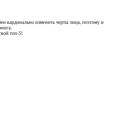
бен кардинально изменить черты лица, поэтому и
ринга.
свой топ-5!