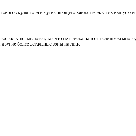
тового скульптора и чуть сияющего хайлайтера. Стик выпускаетс
гко растушевываются, так что нет риска нанести слишком много;
 другие более детальные зоны на лице.