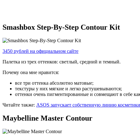
Smashbox Step-By-Step Contour Kit
3450 рублей на официальном сайте
Палетка из трех оттенков: светлый, средний и темный.
Почему она мне нравится:
все три оттенка абсолютно матовые;
текстуры у них мягкие и легко растушевываются;
оттенки очень пигментированные и совмещают в себе как 
Читайте также:
ASOS запускает собственную линию косметики
Maybelline Master Contour