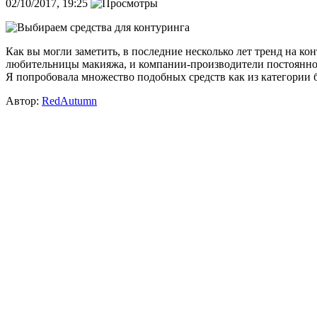
02/10/2017, 19:25
Как вы могли заметить, в последние несколько лет тренд на к
любительницы макияжа, и компании-производители постоянно 
Я попробовала множество подобных средств как из категории б
Автор:
RedAutumn