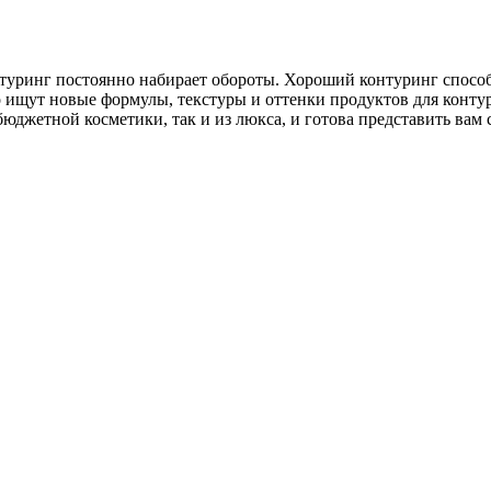
онтуринг постоянно набирает обороты. Хороший контуринг спосо
ищут новые формулы, текстуры и оттенки продуктов для конту
юджетной косметики, так и из люкса, и готова представить вам 