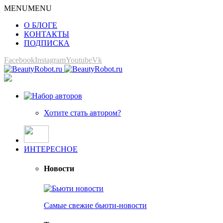
MENU
MENU
О БЛОГЕ
КОНТАКТЫ
ПОДПИСКА
Facebook
Instagram
Youtube
Vk
Хотите стать автором?
ИНТЕРЕСНОЕ
Новости
Самые свежие бьюти-новости