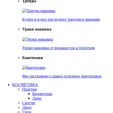
Тренды
Будьте в курсе последних трендов в макияже
Уроки макияжа
Уроки макияжа от визажистов и блогеров
Бьютихаки
Мы расскажем о самых полезных бьютихаках
КОСМЕТИКА
Палетки
Бюджетные
Люкс
Свотчи
Лицо
Глаза