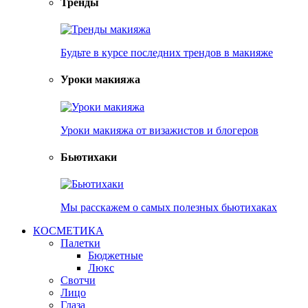
Тренды
Будьте в курсе последних трендов в макияже
Уроки макияжа
Уроки макияжа от визажистов и блогеров
Бьютихаки
Мы расскажем о самых полезных бьютихаках
КОСМЕТИКА
Палетки
Бюджетные
Люкс
Свотчи
Лицо
Глаза