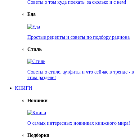
Советы о том куда поехать, за сколько и с кем!
Еда
Простые рецепты и советы по подбору рациона
Стиль
Советы о стиле, аутфиты и что сейчас в тренде - в
этом разделе!
КНИГИ
Новинки
О самых интересных новинках книжного мира!
Подборки