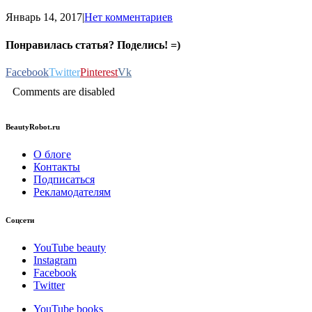
Январь 14, 2017
|
Нет комментариев
Понравилась статья? Поделись! =)
Facebook
Twitter
Pinterest
Vk
Comments are disabled
BeautyRobot.ru
О блоге
Контакты
Подписаться
Рекламодателям
Соцсети
YouTube beauty
Instagram
Facebook
Twitter
YouTube books