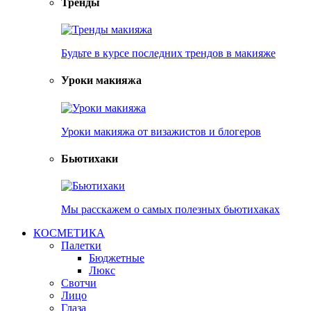
Тренды
Будьте в курсе последних трендов в макияже
Уроки макияжа
Уроки макияжа от визажистов и блогеров
Бьютихаки
Мы расскажем о самых полезных бьютихаках
КОСМЕТИКА
Палетки
Бюджетные
Люкс
Свотчи
Лицо
Глаза