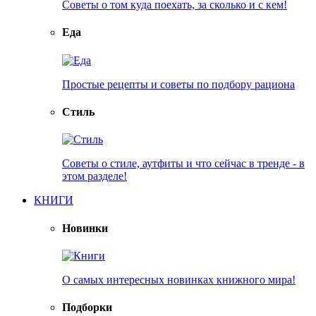
Советы о том куда поехать, за сколько и с кем!
Еда
Простые рецепты и советы по подбору рациона
Стиль
Советы о стиле, аутфиты и что сейчас в тренде - в
этом разделе!
КНИГИ
Новинки
О самых интересных новинках книжного мира!
Подборки