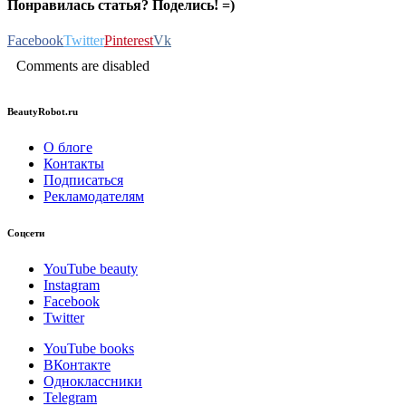
Понравилась статья? Поделись! =)
Facebook
Twitter
Pinterest
Vk
Comments are disabled
BeautyRobot.ru
О блоге
Контакты
Подписаться
Рекламодателям
Соцсети
YouTube beauty
Instagram
Facebook
Twitter
YouTube books
ВКонтакте
Одноклассники
Telegram