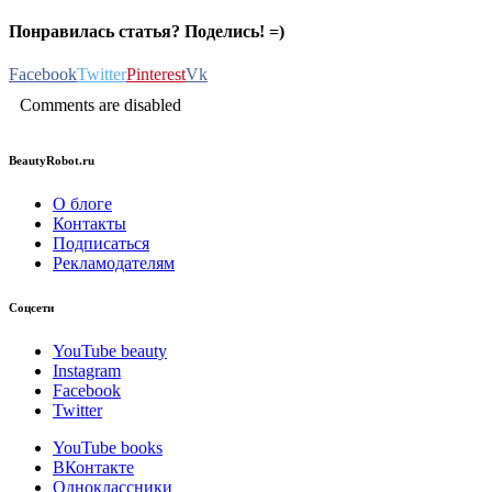
Понравилась статья? Поделись! =)
Facebook
Twitter
Pinterest
Vk
Comments are disabled
BeautyRobot.ru
О блоге
Контакты
Подписаться
Рекламодателям
Соцсети
YouTube beauty
Instagram
Facebook
Twitter
YouTube books
ВКонтакте
Одноклассники