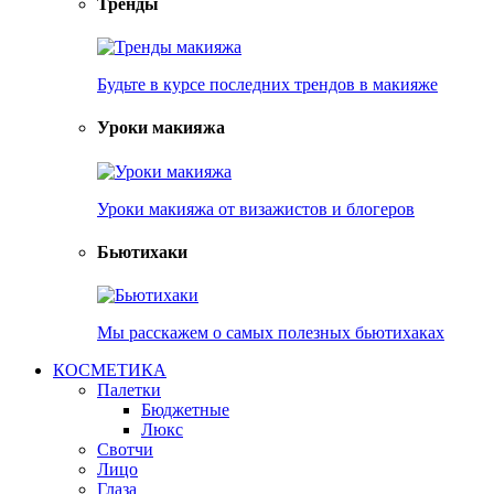
Тренды
Будьте в курсе последних трендов в макияже
Уроки макияжа
Уроки макияжа от визажистов и блогеров
Бьютихаки
Мы расскажем о самых полезных бьютихаках
КОСМЕТИКА
Палетки
Бюджетные
Люкс
Свотчи
Лицо
Глаза