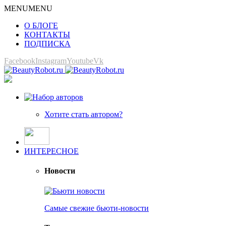
MENU
MENU
О БЛОГЕ
КОНТАКТЫ
ПОДПИСКА
Facebook
Instagram
Youtube
Vk
Хотите стать автором?
ИНТЕРЕСНОЕ
Новости
Самые свежие бьюти-новости