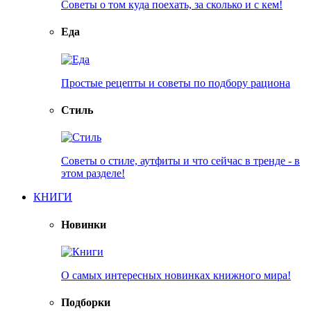
Советы о том куда поехать, за сколько и с кем!
Еда
Простые рецепты и советы по подбору рациона
Стиль
Советы о стиле, аутфиты и что сейчас в тренде - в
этом разделе!
КНИГИ
Новинки
О самых интересных новинках книжного мира!
Подборки