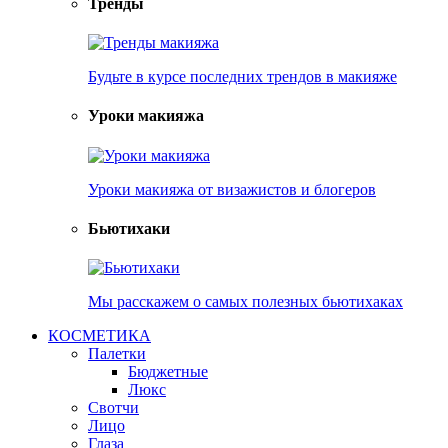
Тренды
Будьте в курсе последних трендов в макияже
Уроки макияжа
Уроки макияжа от визажистов и блогеров
Бьютихаки
Мы расскажем о самых полезных бьютихаках
КОСМЕТИКА
Палетки
Бюджетные
Люкс
Свотчи
Лицо
Глаза