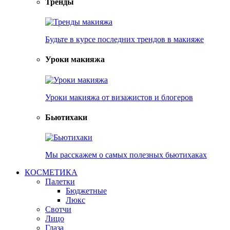
Тренды
Будьте в курсе последних трендов в макияже
Уроки макияжа
Уроки макияжа от визажистов и блогеров
Бьютихаки
Мы расскажем о самых полезных бьютихаках
КОСМЕТИКА
Палетки
Бюджетные
Люкс
Свотчи
Лицо
Глаза