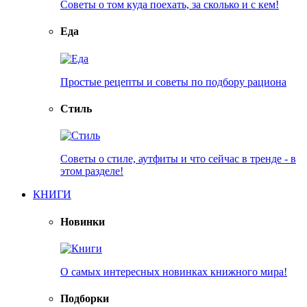
Советы о том куда поехать, за сколько и с кем!
Еда
Простые рецепты и советы по подбору рациона
Стиль
Советы о стиле, аутфиты и что сейчас в тренде - в
этом разделе!
КНИГИ
Новинки
О самых интересных новинках книжного мира!
Подборки