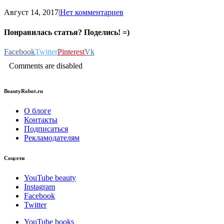
Август 14, 2017
|
Нет комментариев
Понравилась статья? Поделись! =)
Facebook
Twitter
Pinterest
Vk
Comments are disabled
BeautyRobot.ru
О блоге
Контакты
Подписаться
Рекламодателям
Соцсети
YouTube beauty
Instagram
Facebook
Twitter
YouTube books