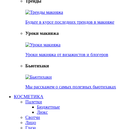
Тренды
Будьте в курсе последних трендов в макияже
Уроки макияжа
Уроки макияжа от визажистов и блогеров
Бьютихаки
Мы расскажем о самых полезных бьютихаках
КОСМЕТИКА
Палетки
Бюджетные
Люкс
Свотчи
Лицо
Глаза