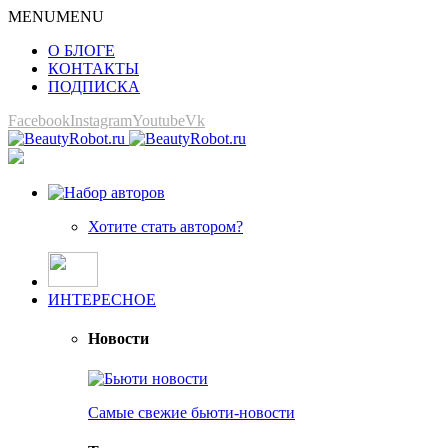
MENU
MENU
О БЛОГЕ
КОНТАКТЫ
ПОДПИСКА
Facebook
Instagram
Youtube
Vk
Хотите стать автором?
ИНТЕРЕСНОЕ
Новости
Самые свежие бьюти-новости