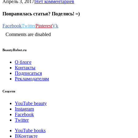
Апрель 3, 2017
|
Нет комментариев
Понравилась статья? Поделись! =)
Facebook
Twitter
Pinterest
Vk
Comments are disabled
BeautyRobot.ru
О блоге
Контакты
Подписаться
Рекламодателям
Соцсети
YouTube beauty
Instagram
Facebook
Twitter
YouTube books
ВКонтакте