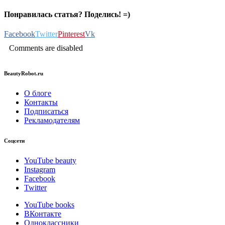
Понравилась статья? Поделись! =)
Facebook
Twitter
Pinterest
Vk
Comments are disabled
BeautyRobot.ru
О блоге
Контакты
Подписаться
Рекламодателям
Соцсети
YouTube beauty
Instagram
Facebook
Twitter
YouTube books
ВКонтакте
Одноклассники