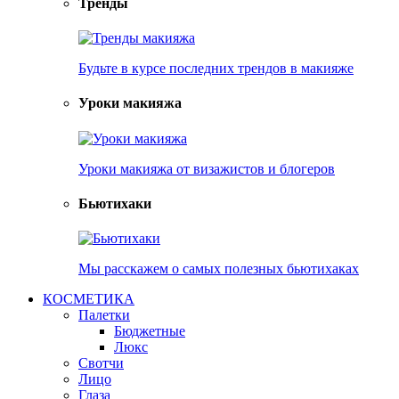
Тренды
Будьте в курсе последних трендов в макияже
Уроки макияжа
Уроки макияжа от визажистов и блогеров
Бьютихаки
Мы расскажем о самых полезных бьютихаках
КОСМЕТИКА
Палетки
Бюджетные
Люкс
Свотчи
Лицо
Глаза