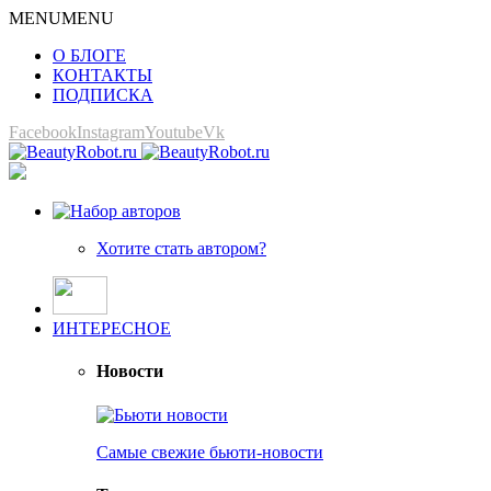
MENU
MENU
О БЛОГЕ
КОНТАКТЫ
ПОДПИСКА
Facebook
Instagram
Youtube
Vk
Хотите стать автором?
ИНТЕРЕСНОЕ
Новости
Самые свежие бьюти-новости