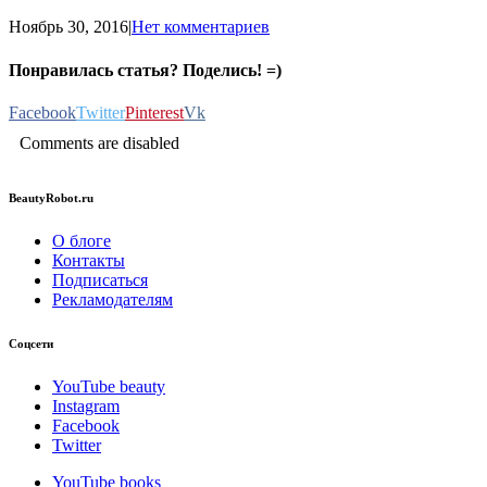
Ноябрь 30, 2016
|
Нет комментариев
Понравилась статья? Поделись! =)
Facebook
Twitter
Pinterest
Vk
Comments are disabled
BeautyRobot.ru
О блоге
Контакты
Подписаться
Рекламодателям
Соцсети
YouTube beauty
Instagram
Facebook
Twitter
YouTube books