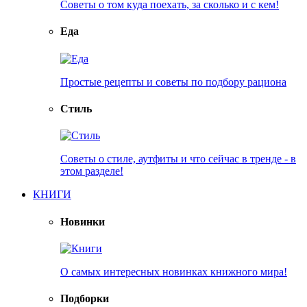
Советы о том куда поехать, за сколько и с кем!
Еда
Простые рецепты и советы по подбору рациона
Стиль
Советы о стиле, аутфиты и что сейчас в тренде - в
этом разделе!
КНИГИ
Новинки
О самых интересных новинках книжного мира!
Подборки