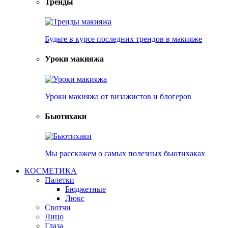
Тренды
Будьте в курсе последних трендов в макияже
Уроки макияжа
Уроки макияжа от визажистов и блогеров
Бьютихаки
Мы расскажем о самых полезных бьютихаках
КОСМЕТИКА
Палетки
Бюджетные
Люкс
Свотчи
Лицо
Глаза