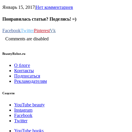
Январь 15, 2017
|
Нет комментариев
Понравилась статья? Поделись! =)
Facebook
Twitter
Pinterest
Vk
Comments are disabled
BeautyRobot.ru
О блоге
Контакты
Подписаться
Рекламодателям
Соцсети
YouTube beauty
Instagram
Facebook
Twitter
YouTube books