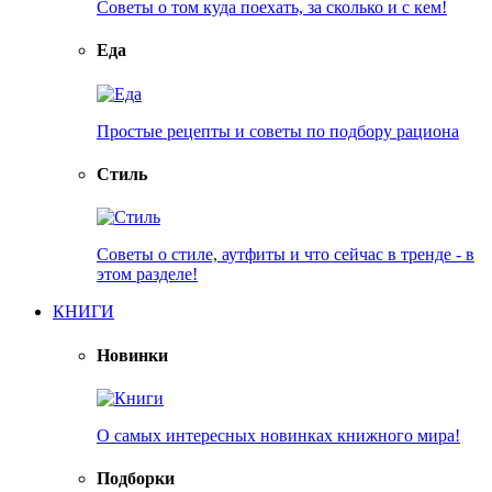
Советы о том куда поехать, за сколько и с кем!
Еда
Простые рецепты и советы по подбору рациона
Стиль
Советы о стиле, аутфиты и что сейчас в тренде - в
этом разделе!
КНИГИ
Новинки
О самых интересных новинках книжного мира!
Подборки