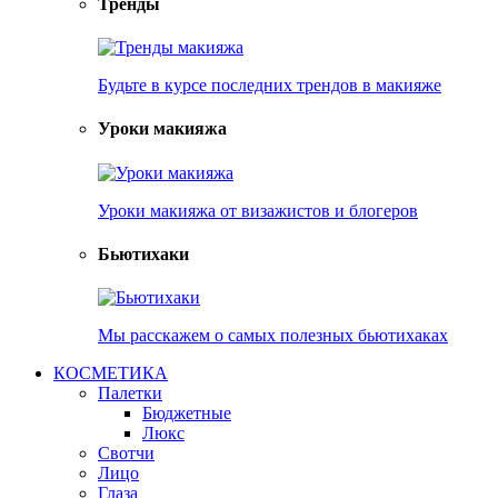
Тренды
Будьте в курсе последних трендов в макияже
Уроки макияжа
Уроки макияжа от визажистов и блогеров
Бьютихаки
Мы расскажем о самых полезных бьютихаках
КОСМЕТИКА
Палетки
Бюджетные
Люкс
Свотчи
Лицо
Глаза