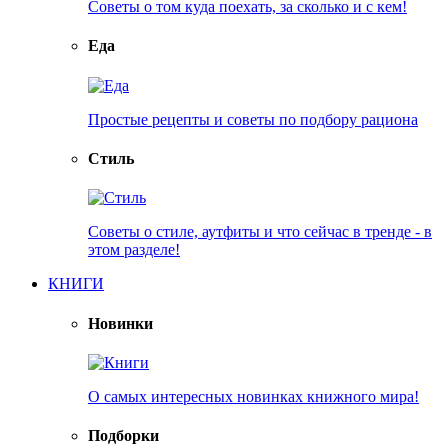
Советы о том куда поехать, за сколько и с кем!
Еда
Простые рецепты и советы по подбору рациона
Стиль
Советы о стиле, аутфиты и что сейчас в тренде - в
этом разделе!
КНИГИ
Новинки
О самых интересных новинках книжного мира!
Подборки