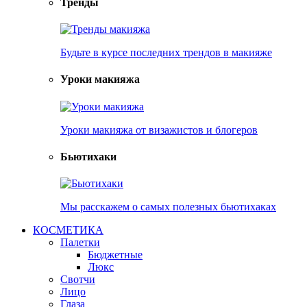
Тренды
Будьте в курсе последних трендов в макияже
Уроки макияжа
Уроки макияжа от визажистов и блогеров
Бьютихаки
Мы расскажем о самых полезных бьютихаках
КОСМЕТИКА
Палетки
Бюджетные
Люкс
Свотчи
Лицо
Глаза