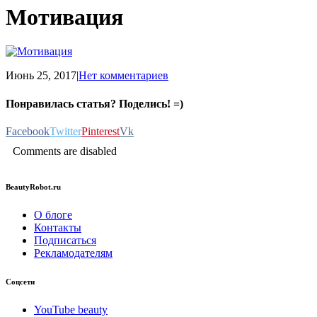
Мотивация
Июнь 25, 2017
|
Нет комментариев
Понравилась статья? Поделись! =)
Facebook
Twitter
Pinterest
Vk
Comments are disabled
BeautyRobot.ru
О блоге
Контакты
Подписаться
Рекламодателям
Соцсети
YouTube beauty