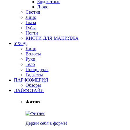
Бюджетные
Люкс
Свотчи
Лицо
Глаза
Губы
Ногти
КИСТИ ДЛЯ МАКИЯЖА
УХОД
Лицо
Волосы
Руки
Тело
Процедуры
Гаджеты
ПАРФЮМЕРИЯ
Обзоры
ЛАЙФСТАЙЛ
Фитнес
Держи себя в форме!