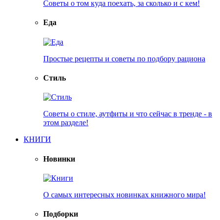
Советы о том куда поехать, за сколько и с кем!
Еда
Простые рецепты и советы по подбору рациона
Стиль
Советы о стиле, аутфиты и что сейчас в тренде - в
этом разделе!
КНИГИ
Новинки
О самых интересных новинках книжного мира!
Подборки