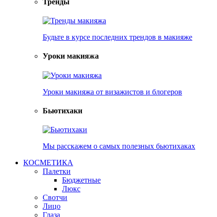
Тренды
Будьте в курсе последних трендов в макияже
Уроки макияжа
Уроки макияжа от визажистов и блогеров
Бьютихаки
Мы расскажем о самых полезных бьютихаках
КОСМЕТИКА
Палетки
Бюджетные
Люкс
Свотчи
Лицо
Глаза