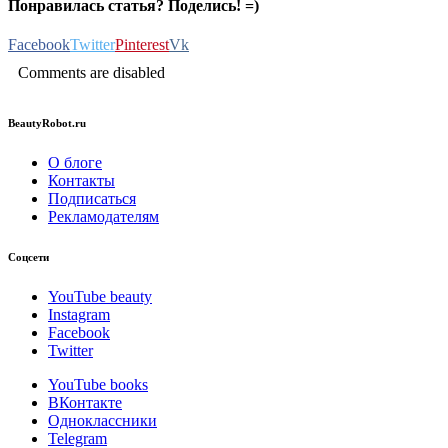
Понравилась статья? Поделись! =)
Facebook
Twitter
Pinterest
Vk
Comments are disabled
BeautyRobot.ru
О блоге
Контакты
Подписаться
Рекламодателям
Соцсети
YouTube beauty
Instagram
Facebook
Twitter
YouTube books
ВКонтакте
Одноклассники
Telegram