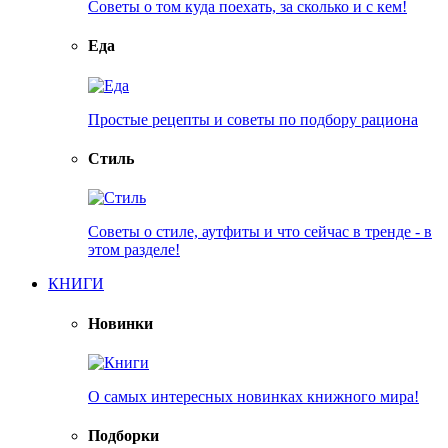
Советы о том куда поехать, за сколько и с кем!
Еда
Простые рецепты и советы по подбору рациона
Стиль
Советы о стиле, аутфиты и что сейчас в тренде - в
этом разделе!
КНИГИ
Новинки
О самых интересных новинках книжного мира!
Подборки