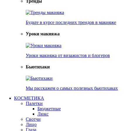
Тренды
Будьте в курсе последних трендов в макияже
Уроки макияжа
Уроки макияжа от визажистов и блогеров
Бьютихаки
Мы расскажем о самых полезных бьютихаках
КОСМЕТИКА
Палетки
Бюджетные
Люкс
Свотчи
Лицо
Глаза