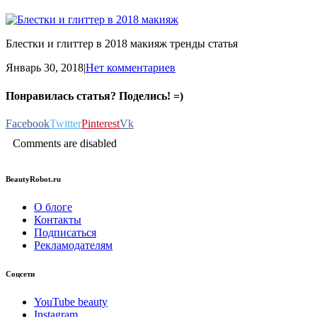
Блестки и глиттер в 2018 макияж тренды статья
Январь 30, 2018
|
Нет комментариев
Понравилась статья? Поделись! =)
Facebook
Twitter
Pinterest
Vk
Comments are disabled
BeautyRobot.ru
О блоге
Контакты
Подписаться
Рекламодателям
Соцсети
YouTube beauty
Instagram