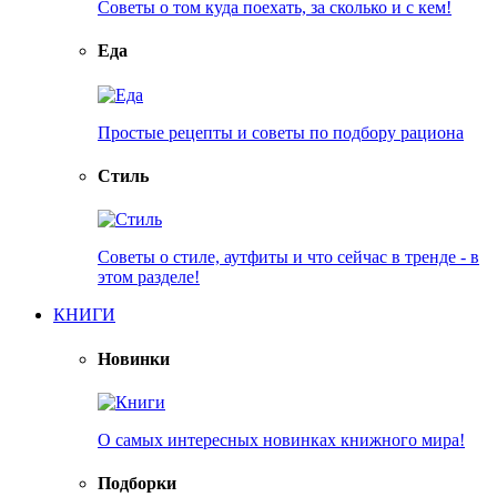
Советы о том куда поехать, за сколько и с кем!
Еда
Простые рецепты и советы по подбору рациона
Стиль
Советы о стиле, аутфиты и что сейчас в тренде - в
этом разделе!
КНИГИ
Новинки
О самых интересных новинках книжного мира!
Подборки