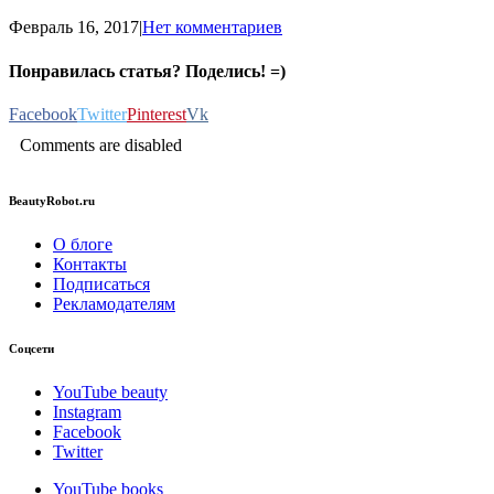
Февраль 16, 2017
|
Нет комментариев
Понравилась статья? Поделись! =)
Facebook
Twitter
Pinterest
Vk
Comments are disabled
BeautyRobot.ru
О блоге
Контакты
Подписаться
Рекламодателям
Соцсети
YouTube beauty
Instagram
Facebook
Twitter
YouTube books