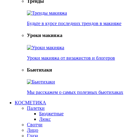
Тренды
Будьте в курсе последних трендов в макияже
Уроки макияжа
Уроки макияжа от визажистов и блогеров
Бьютихаки
Мы расскажем о самых полезных бьютихаках
КОСМЕТИКА
Палетки
Бюджетные
Люкс
Свотчи
Лицо
Глаза