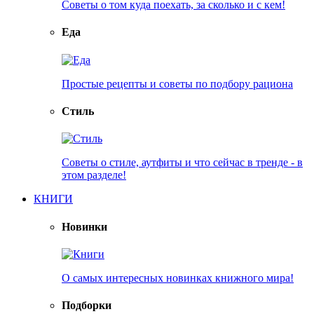
Советы о том куда поехать, за сколько и с кем!
Еда
Простые рецепты и советы по подбору рациона
Стиль
Советы о стиле, аутфиты и что сейчас в тренде - в
этом разделе!
КНИГИ
Новинки
О самых интересных новинках книжного мира!
Подборки