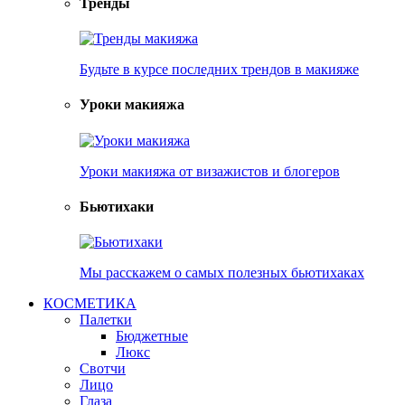
Тренды
Будьте в курсе последних трендов в макияже
Уроки макияжа
Уроки макияжа от визажистов и блогеров
Бьютихаки
Мы расскажем о самых полезных бьютихаках
КОСМЕТИКА
Палетки
Бюджетные
Люкс
Свотчи
Лицо
Глаза