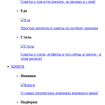
Советы о том куда поехать, за сколько и с кем!
Еда
Простые рецепты и советы по подбору рациона
Стиль
Советы о стиле, аутфиты и что сейчас в тренде - в
этом разделе!
КНИГИ
Новинки
О самых интересных новинках книжного мира!
Подборки