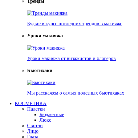
Тренды
Будьте в курсе последних трендов в макияже
Уроки макияжа
Уроки макияжа от визажистов и блогеров
Бьютихаки
Мы расскажем о самых полезных бьютихаках
КОСМЕТИКА
Палетки
Бюджетные
Люкс
Свотчи
Лицо
Глаза