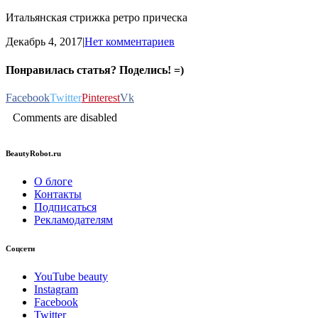
Итальянская стрижка ретро прическа
Декабрь 4, 2017
|
Нет комментариев
Понравилась статья? Поделись! =)
Facebook
Twitter
Pinterest
Vk
Comments are disabled
BeautyRobot.ru
О блоге
Контакты
Подписаться
Рекламодателям
Соцсети
YouTube beauty
Instagram
Facebook
Twitter