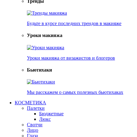
Тренды
Будьте в курсе последних трендов в макияже
Уроки макияжа
Уроки макияжа от визажистов и блогеров
Бьютихаки
Мы расскажем о самых полезных бьютихаках
КОСМЕТИКА
Палетки
Бюджетные
Люкс
Свотчи
Лицо
Глаза