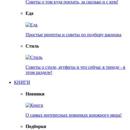
Советы о том куда поехать, за сколько и с кем!
Еда
Простые рецепты и советы по подбору рациона
Стиль
Советы о стиле, аутфиты и что сейчас в тренде - в
этом разделе!
КНИГИ
Новинки
О самых интересных новинках книжного мира!
Подборки