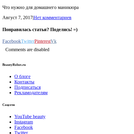
Что нужно для домашнего маникюра
Август 7, 2017
|
Нет комментариев
Понравилась статья? Поделись! =)
Facebook
Twitter
Pinterest
Vk
Comments are disabled
BeautyRobot.ru
О блоге
Контакты
Подписаться
Рекламодателям
Соцсети
YouTube beauty
Instagram
Facebook
Twitter