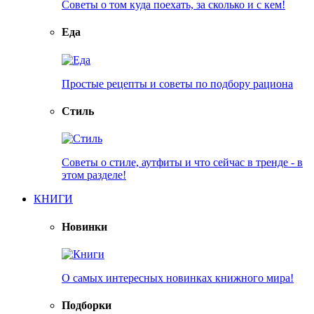
Советы о том куда поехать, за сколько и с кем!
Еда
Простые рецепты и советы по подбору рациона
Стиль
Советы о стиле, аутфиты и что сейчас в тренде - в
этом разделе!
КНИГИ
Новинки
О самых интересных новинках книжного мира!
Подборки