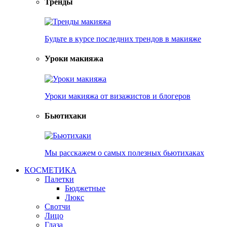
Тренды
Будьте в курсе последних трендов в макияже
Уроки макияжа
Уроки макияжа от визажистов и блогеров
Бьютихаки
Мы расскажем о самых полезных бьютихаках
КОСМЕТИКА
Палетки
Бюджетные
Люкс
Свотчи
Лицо
Глаза