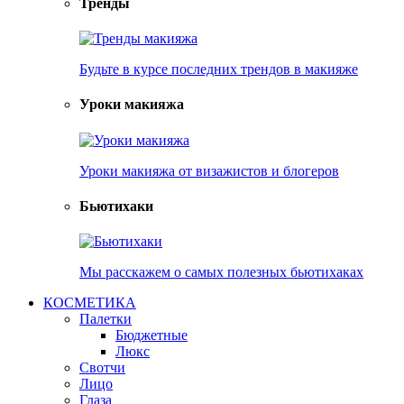
Тренды
Будьте в курсе последних трендов в макияже
Уроки макияжа
Уроки макияжа от визажистов и блогеров
Бьютихаки
Мы расскажем о самых полезных бьютихаках
КОСМЕТИКА
Палетки
Бюджетные
Люкс
Свотчи
Лицо
Глаза