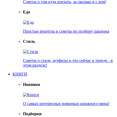
Советы о том куда поехать, за сколько и с кем!
Еда
Простые рецепты и советы по подбору рациона
Стиль
Советы о стиле, аутфиты и что сейчас в тренде - в
этом разделе!
КНИГИ
Новинки
О самых интересных новинках книжного мира!
Подборки