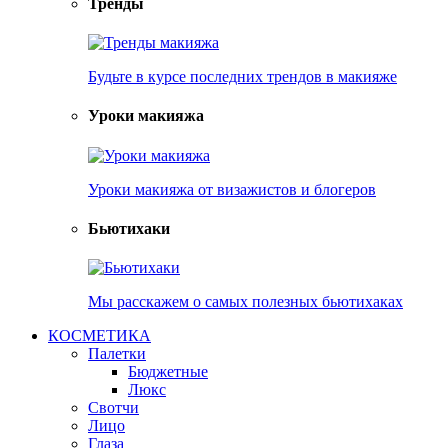
Тренды
Будьте в курсе последних трендов в макияже
Уроки макияжа
Уроки макияжа от визажистов и блогеров
Бьютихаки
Мы расскажем о самых полезных бьютихаках
КОСМЕТИКА
Палетки
Бюджетные
Люкс
Свотчи
Лицо
Глаза