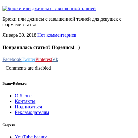
Брюки или джинсы с завышенной талией для девушек с
формами статья
Январь 30, 2018
|
Нет комментариев
Понравилась статья? Поделись! =)
Facebook
Twitter
Pinterest
Vk
Comments are disabled
BeautyRobot.ru
О блоге
Контакты
Подписаться
Рекламодателям
Соцсети
YouTube beauty