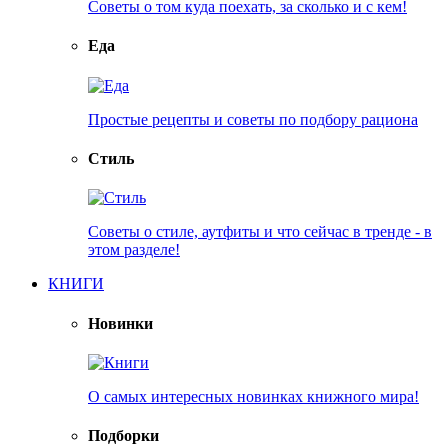
Советы о том куда поехать, за сколько и с кем!
Еда
Простые рецепты и советы по подбору рациона
Стиль
Советы о стиле, аутфиты и что сейчас в тренде - в
этом разделе!
КНИГИ
Новинки
О самых интересных новинках книжного мира!
Подборки