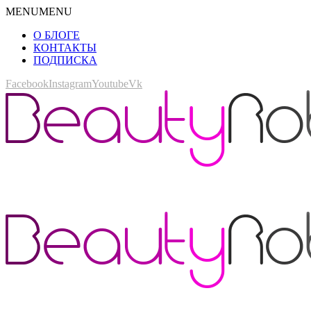
MENU
MENU
О БЛОГЕ
КОНТАКТЫ
ПОДПИСКА
Facebook
Instagram
Youtube
Vk