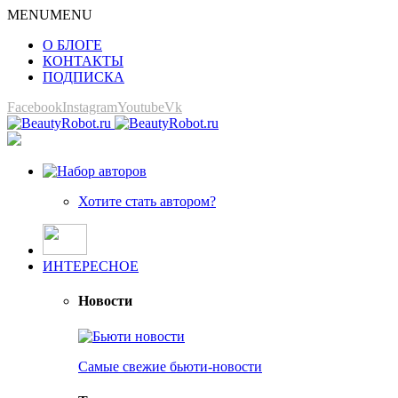
MENU
MENU
О БЛОГЕ
КОНТАКТЫ
ПОДПИСКА
Facebook
Instagram
Youtube
Vk
Хотите стать автором?
ИНТЕРЕСНОЕ
Новости
Самые свежие бьюти-новости