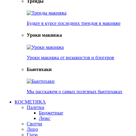
Тренды
Будьте в курсе последних трендов в макияже
Уроки макияжа
Уроки макияжа от визажистов и блогеров
Бьютихаки
Мы расскажем о самых полезных бьютихаках
КОСМЕТИКА
Палетки
Бюджетные
Люкс
Свотчи
Лицо
Глаза