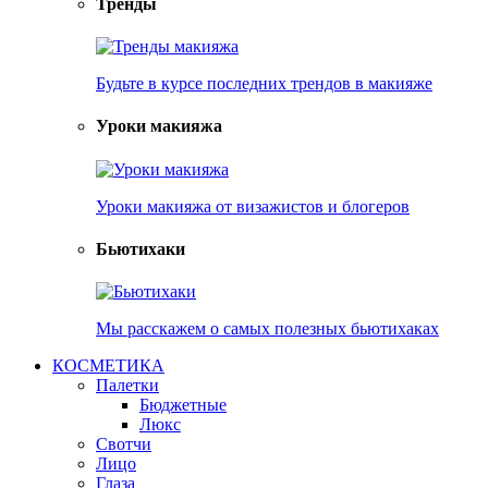
Тренды
Будьте в курсе последних трендов в макияже
Уроки макияжа
Уроки макияжа от визажистов и блогеров
Бьютихаки
Мы расскажем о самых полезных бьютихаках
КОСМЕТИКА
Палетки
Бюджетные
Люкс
Свотчи
Лицо
Глаза