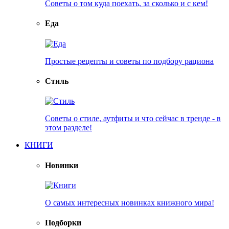
Советы о том куда поехать, за сколько и с кем!
Еда
Простые рецепты и советы по подбору рациона
Стиль
Советы о стиле, аутфиты и что сейчас в тренде - в
этом разделе!
КНИГИ
Новинки
О самых интересных новинках книжного мира!
Подборки