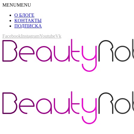
MENU
MENU
О БЛОГЕ
КОНТАКТЫ
ПОДПИСКА
Facebook
Instagram
Youtube
Vk