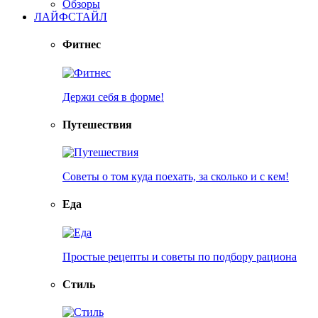
Обзоры
ЛАЙФСТАЙЛ
Фитнес
Держи себя в форме!
Путешествия
Советы о том куда поехать, за сколько и с кем!
Еда
Простые рецепты и советы по подбору рациона
Стиль