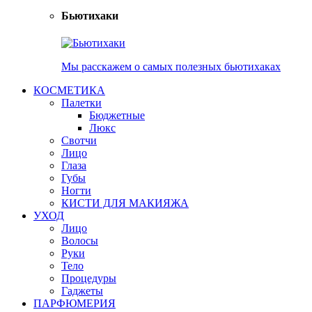
Бьютихаки
Мы расскажем о самых полезных бьютихаках
КОСМЕТИКА
Палетки
Бюджетные
Люкс
Свотчи
Лицо
Глаза
Губы
Ногти
КИСТИ ДЛЯ МАКИЯЖА
УХОД
Лицо
Волосы
Руки
Тело
Процедуры
Гаджеты
ПАРФЮМЕРИЯ