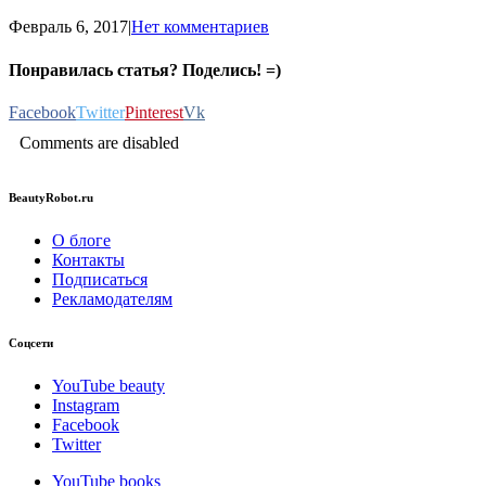
Февраль 6, 2017
|
Нет комментариев
Понравилась статья? Поделись! =)
Facebook
Twitter
Pinterest
Vk
Comments are disabled
BeautyRobot.ru
О блоге
Контакты
Подписаться
Рекламодателям
Соцсети
YouTube beauty
Instagram
Facebook
Twitter
YouTube books