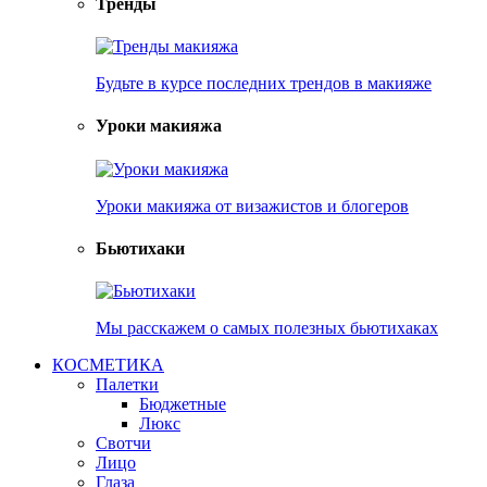
Тренды
Будьте в курсе последних трендов в макияже
Уроки макияжа
Уроки макияжа от визажистов и блогеров
Бьютихаки
Мы расскажем о самых полезных бьютихаках
КОСМЕТИКА
Палетки
Бюджетные
Люкс
Свотчи
Лицо
Глаза