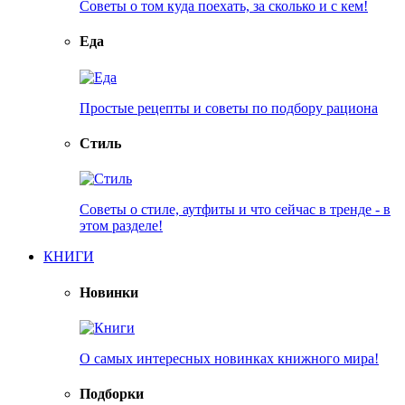
Советы о том куда поехать, за сколько и с кем!
Еда
Простые рецепты и советы по подбору рациона
Стиль
Советы о стиле, аутфиты и что сейчас в тренде - в
этом разделе!
КНИГИ
Новинки
О самых интересных новинках книжного мира!
Подборки