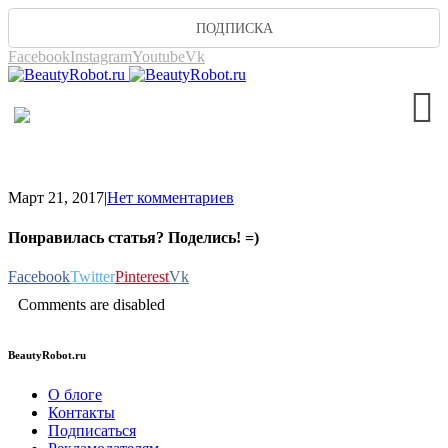
ПОДПИСКА
Facebook
Instagram
Youtube
Vk
Март 21, 2017
|
Нет комментариев
Понравилась статья? Поделись! =)
Facebook
Twitter
Pinterest
Vk
Comments are disabled
BeautyRobot.ru
О блоге
Контакты
Подписаться