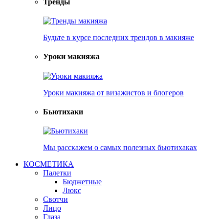
Тренды
Будьте в курсе последних трендов в макияже
Уроки макияжа
Уроки макияжа от визажистов и блогеров
Бьютихаки
Мы расскажем о самых полезных бьютихаках
КОСМЕТИКА
Палетки
Бюджетные
Люкс
Свотчи
Лицо
Глаза