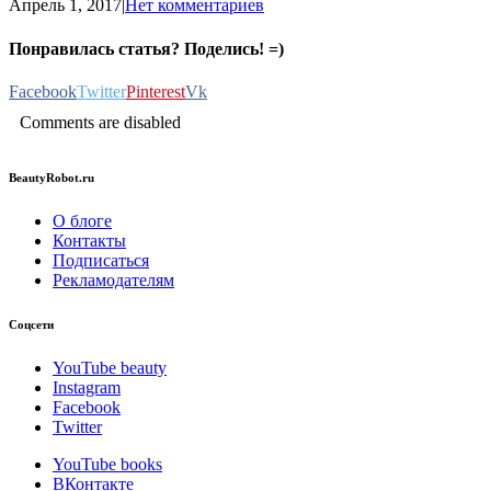
Апрель 1, 2017
|
Нет комментариев
Понравилась статья? Поделись! =)
Facebook
Twitter
Pinterest
Vk
Comments are disabled
BeautyRobot.ru
О блоге
Контакты
Подписаться
Рекламодателям
Соцсети
YouTube beauty
Instagram
Facebook
Twitter
YouTube books
ВКонтакте