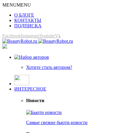
MENU
MENU
О БЛОГЕ
КОНТАКТЫ
ПОДПИСКА
Facebook
Instagram
Youtube
Vk
Хотите стать автором?
ИНТЕРЕСНОЕ
Новости
Самые свежие бьюти-новости