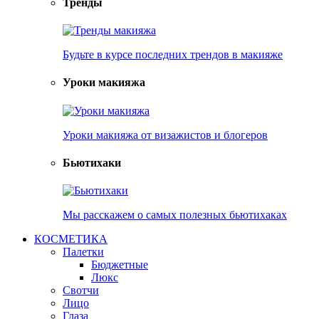
Тренды
Будьте в курсе последних трендов в макияже
Уроки макияжа
Уроки макияжа от визажистов и блогеров
Бьютихаки
Мы расскажем о самых полезных бьютихаках
КОСМЕТИКА
Палетки
Бюджетные
Люкс
Свотчи
Лицо
Глаза