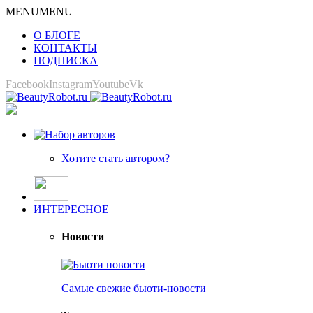
MENU
MENU
О БЛОГЕ
КОНТАКТЫ
ПОДПИСКА
Facebook
Instagram
Youtube
Vk
Хотите стать автором?
ИНТЕРЕСНОЕ
Новости
Самые свежие бьюти-новости