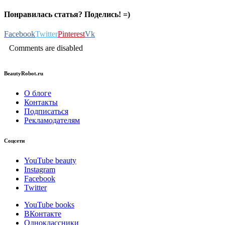
Понравилась статья? Поделись! =)
Facebook
Twitter
Pinterest
Vk
Comments are disabled
BeautyRobot.ru
О блоге
Контакты
Подписаться
Рекламодателям
Соцсети
YouTube beauty
Instagram
Facebook
Twitter
YouTube books
ВКонтакте
Одноклассники