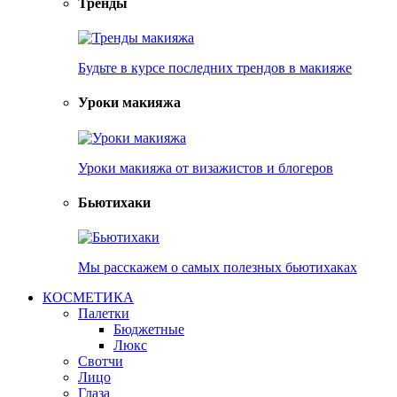
Тренды
Будьте в курсе последних трендов в макияже
Уроки макияжа
Уроки макияжа от визажистов и блогеров
Бьютихаки
Мы расскажем о самых полезных бьютихаках
КОСМЕТИКА
Палетки
Бюджетные
Люкс
Свотчи
Лицо
Глаза