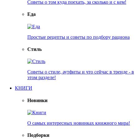
Советы о том куда поехать, за сколько и с кем!
Еда
Простые рецепты и советы по подбору рациона
Стиль
Советы о стиле, аутфиты и что сейчас в тренде - в
этом разделе!
КНИГИ
Новинки
О самых интересных новинках книжного мира!
Подборки