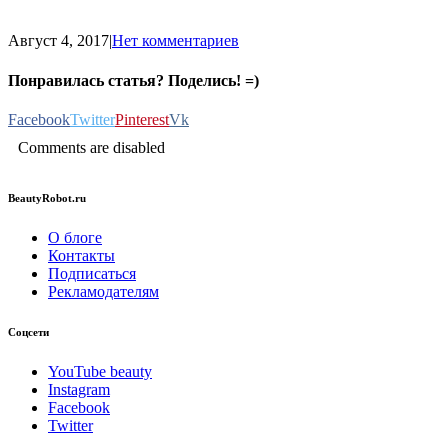
Август 4, 2017
|
Нет комментариев
Понравилась статья? Поделись! =)
Facebook
Twitter
Pinterest
Vk
Comments are disabled
BeautyRobot.ru
О блоге
Контакты
Подписаться
Рекламодателям
Соцсети
YouTube beauty
Instagram
Facebook
Twitter