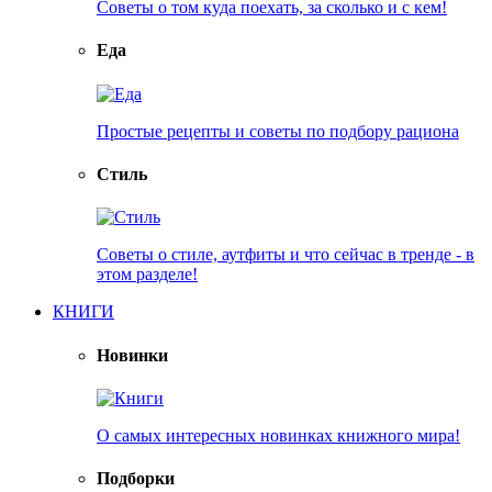
Советы о том куда поехать, за сколько и с кем!
Еда
Простые рецепты и советы по подбору рациона
Стиль
Советы о стиле, аутфиты и что сейчас в тренде - в
этом разделе!
КНИГИ
Новинки
О самых интересных новинках книжного мира!
Подборки