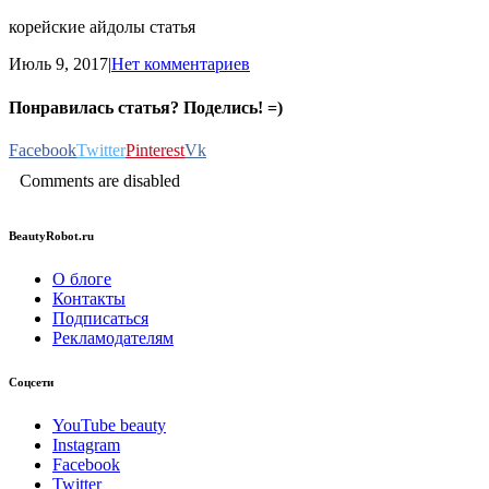
корейские айдолы статья
Июль 9, 2017
|
Нет комментариев
Понравилась статья? Поделись! =)
Facebook
Twitter
Pinterest
Vk
Comments are disabled
BeautyRobot.ru
О блоге
Контакты
Подписаться
Рекламодателям
Соцсети
YouTube beauty
Instagram
Facebook
Twitter