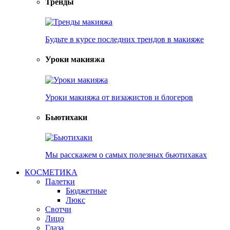
Тренды
Будьте в курсе последних трендов в макияже
Уроки макияжа
Уроки макияжа от визажистов и блогеров
Бьютихаки
Мы расскажем о самых полезных бьютихаках
КОСМЕТИКА
Палетки
Бюджетные
Люкс
Свотчи
Лицо
Глаза