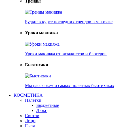
Тренды
Будьте в курсе последних трендов в макияже
Уроки макияжа
Уроки макияжа от визажистов и блогеров
Бьютихаки
Мы расскажем о самых полезных бьютихаках
КОСМЕТИКА
Палетки
Бюджетные
Люкс
Свотчи
Лицо
Глаза