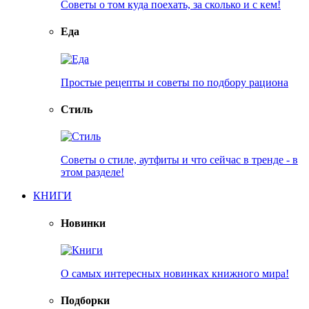
Советы о том куда поехать, за сколько и с кем!
Еда
Простые рецепты и советы по подбору рациона
Стиль
Советы о стиле, аутфиты и что сейчас в тренде - в
этом разделе!
КНИГИ
Новинки
О самых интересных новинках книжного мира!
Подборки