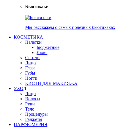
Бьютихаки
Мы расскажем о самых полезных бьютихаках
КОСМЕТИКА
Палетки
Бюджетные
Люкс
Свотчи
Лицо
Глаза
Губы
Ногти
КИСТИ ДЛЯ МАКИЯЖА
УХОД
Лицо
Волосы
Руки
Тело
Процедуры
Гаджеты
ПАРФЮМЕРИЯ