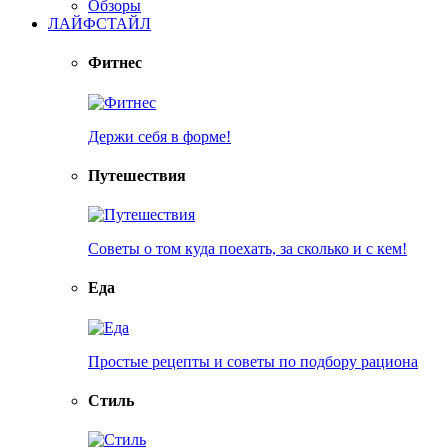
Обзоры
ЛАЙФСТАЙЛ
Фитнес
Держи себя в форме!
Путешествия
Советы о том куда поехать, за сколько и с кем!
Еда
Простые рецепты и советы по подбору рациона
Стиль