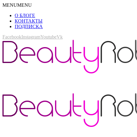
MENU
MENU
О БЛОГЕ
КОНТАКТЫ
ПОДПИСКА
Facebook
Instagram
Youtube
Vk