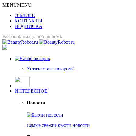
MENU
MENU
О БЛОГЕ
КОНТАКТЫ
ПОДПИСКА
Facebook
Instagram
Youtube
Vk
Хотите стать автором?
ИНТЕРЕСНОЕ
Новости
Самые свежие бьюти-новости