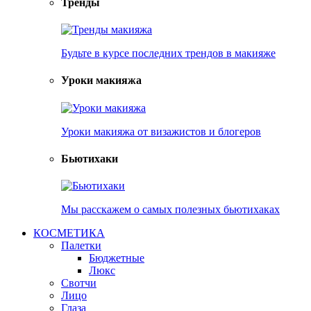
Тренды
Будьте в курсе последних трендов в макияже
Уроки макияжа
Уроки макияжа от визажистов и блогеров
Бьютихаки
Мы расскажем о самых полезных бьютихаках
КОСМЕТИКА
Палетки
Бюджетные
Люкс
Свотчи
Лицо
Глаза