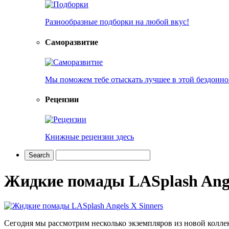
Разнообразные подборки на любой вкус!
Саморазвитие
Мы поможем тебе отыскать лучшее в этой бездонно
Рецензии
Книжные рецензии здесь
Жидкие помады LASplash Ange
Сегодня мы рассмотрим несколько экземпляров из новой колле