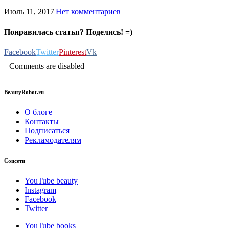
Июль 11, 2017
|
Нет комментариев
Понравилась статья? Поделись! =)
Facebook
Twitter
Pinterest
Vk
Comments are disabled
BeautyRobot.ru
О блоге
Контакты
Подписаться
Рекламодателям
Соцсети
YouTube beauty
Instagram
Facebook
Twitter
YouTube books