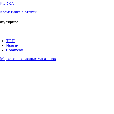
опулярное
ТОП
Новые
Comments