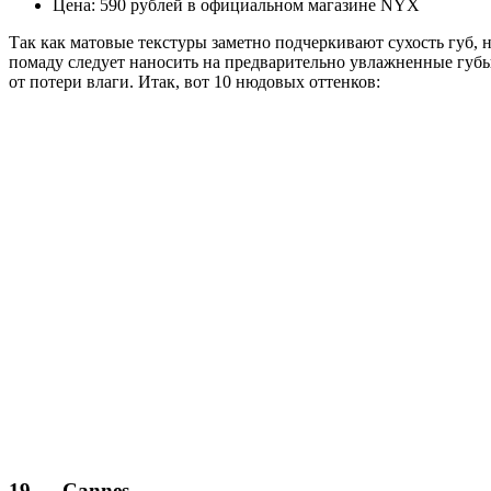
Цена: 590 рублей в официальном магазине NYX
Так как матовые текстуры заметно подчеркивают сухость губ, 
помаду следует наносить на предварительно увлажненные губы
от потери влаги. Итак, вот 10 нюдовых оттенков:
19 — Cannes