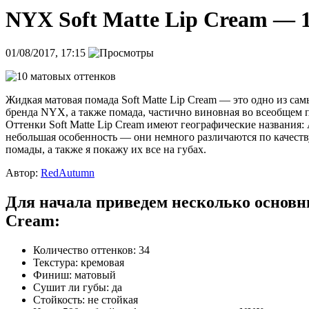
NYX Soft Matte Lip Cream — 
01/08/2017, 17:15
Жидкая матовая помада Soft Matte Lip Cream — это одно из са
бренда NYX, а также помада, частично виновная во всеобщем 
Оттенки Soft Matte Lip Cream имеют географические названия: Am
небольшая особенность — они немного различаются по качеств
помады, а также я покажу их все на губах.
Автор:
RedAutumn
Для начала приведем несколько основны
Cream:
Количество оттенков: 34
Текстура: кремовая
Финиш: матовый
Сушит ли губы: да
Стойкость: не стойкая