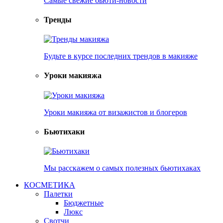
Самые свежие бьюти-новости
Тренды
Будьте в курсе последних трендов в макияже
Уроки макияжа
Уроки макияжа от визажистов и блогеров
Бьютихаки
Мы расскажем о самых полезных бьютихаках
КОСМЕТИКА
Палетки
Бюджетные
Люкс
Свотчи