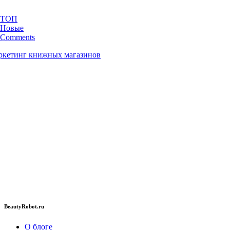
ТОП
Новые
Comments
BeautyRobot.ru
О блоге