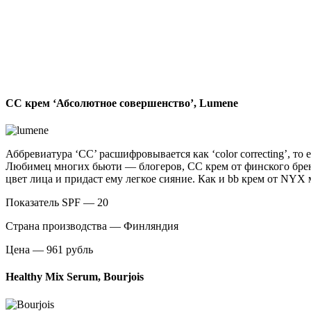
СС крем ‘Абсолютное совершенство’, Lumene
Аббревиатура ‘СС’ расшифровывается как ‘color correcting’, т
Любимец многих бьюти — блогеров, CC крем от финского бренд
цвет лица и придаст ему легкое сияние. Как и bb крем от NYX 
Показатель SPF — 20
Страна производства — Финляндия
Цена — 961 рубль
Healthy Mix Serum, Bourjois