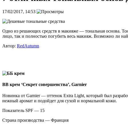
17/02/2017, 14:53
Одно из решающих средств в макияже — тональная основа. Тон
лицо, так и полностью погубить весь макияж. Возможно ли на
Автор:
RedAutumn
BB крем ‘Секрет совершенства’, Garnier
Новинка от Garnier — оттенок Extra Light, который был разра
нежный аромат и подойдет для сухой и нормальной кожи.
Показатель SPF — 15
Страна производства — Франция