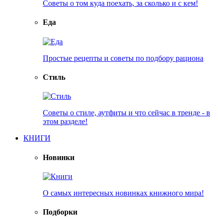
Советы о том куда поехать, за сколько и с кем!
Еда
Простые рецепты и советы по подбору рациона
Стиль
Советы о стиле, аутфиты и что сейчас в тренде - в
этом разделе!
КНИГИ
Новинки
О самых интересных новинках книжного мира!
Подборки