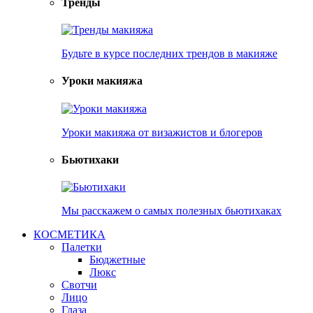
Тренды
Будьте в курсе последних трендов в макияже
Уроки макияжа
Уроки макияжа от визажистов и блогеров
Бьютихаки
Мы расскажем о самых полезных бьютихаках
КОСМЕТИКА
Палетки
Бюджетные
Люкс
Свотчи
Лицо
Глаза